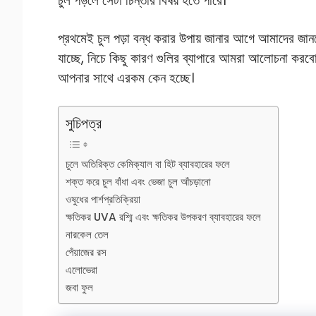
চুল পড়লে সেটা চিন্তার বিষয় হতে পারে।
প্রথমেই চুল পড়া বন্ধ করার উপায় জানার আগে আমাদের জা
যাচ্ছে, নিচে কিছু কারণ গুলির ব্যাপারে আমরা আলোচনা কর
আপনার সাথে এরকম কেন হচ্ছে।
সুচিপত্র
চুলে অতিরিক্ত কেমিক্যাল বা হিট ব্যাবহারের ফলে
শক্ত করে চুল বাঁধা এবং ভেজা চুল আঁচড়ানো
ওষুধের পার্শপ্রতিক্রিয়া
ক্ষতিকর UVA রশ্মি এবং ক্ষতিকর উপকরণ ব্যাবহারের ফলে
নারকেল তেল
পেঁয়াজের রস
এলোভেরা
জবা ফুল