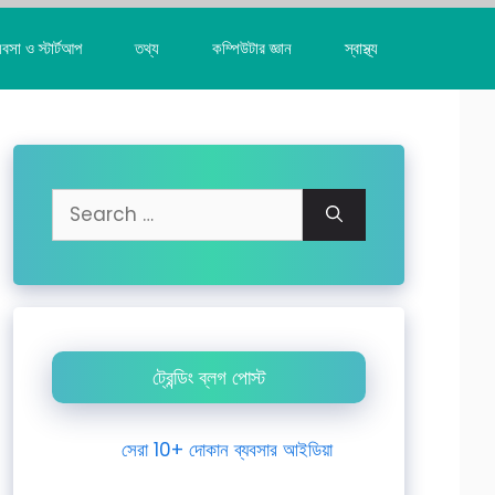
যবসা ও স্টার্টআপ
তথ্য
কম্পিউটার জ্ঞান
স্বাস্থ্য
Search
for:
ট্রেন্ডিং ব্লগ পোস্ট
সেরা 10+ দোকান ব্যবসার আইডিয়া