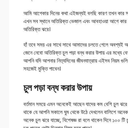
আমি আগেকার দিনের কথা এইজন্যই বলছি কারণ তখন কার স
এখন সব স্থানে অতিরিক্ত ভেজাল এবং আবহাওয়া আগে কার ম
অতিরিক্ত ঝরে।
হাঁ তবে সময় এর সাথে সাথে আমাদের চলতে গেলে অবশ্যই 
জেনে নেবো অতিরিক্ত চুল পড়া বন্ধ করার উপায় এর মধ্যে 
আপনি যদি আপনার নিত্যদিনের জীবনযাত্রায় এইসব নিয়ম গুল
সহজেই মুক্তি পাবেন।
চুল পড়া বন্ধ করার উপায়
বর্তমান সময়ে এমন অনেকেই আছেন যাদের কম বেশি চুল ঝরে 
থাকে যে আপনি সকালে ঘুম থেকে উঠে দেখলেন বালিশে অনে
অনেক চুল ঝরে যাচ্ছে, বিশেষজ্ঞ রা বলে থাকেন দিনে ১০০ টি 