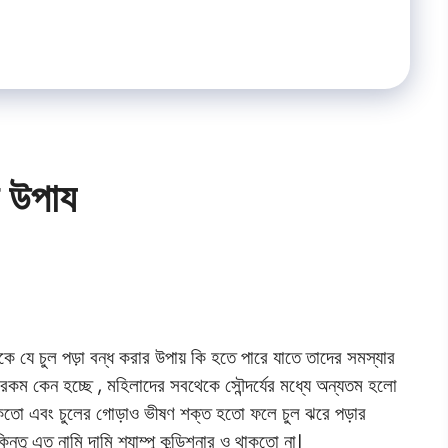
র উপায
াকে যে চুল পড়া বন্ধ করার উপায় কি হতে পারে যাতে তাদের সমস্যার
কম কেন হচ্ছে , মহিলাদের সবথেকে সৌন্দর্যের মধ্যে অন্যতম হলো
কতো এবং চুলের গোড়াও ভীষণ শক্ত হতো ফলে চুল ঝরে পড়ার
তু এত নামি দামি শ্যাম্পু কন্ডিশনার ও থাকতো না।