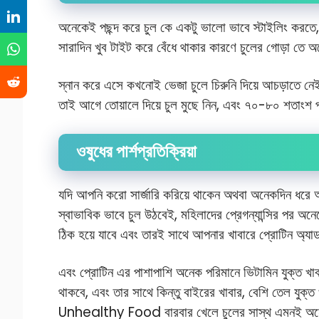
অনেকেই পছন্দ করে চুল কে একটু ভালো ভাবে স্টাইলিং করতে
সারাদিন খুব টাইট করে বেঁধে থাকার কারণে চুলের গোড়া তে
স্নান করে এসে কখনোই ভেজা চুলে চিরুনি দিয়ে আচড়াতে নেই
তাই আগে তোয়ালে দিয়ে চুল মুছে নিন, এবং ৭০-৮০ শতাংশ পর্
ওষুধের পার্শপ্রতিক্রিয়া
যদি আপনি করো সার্জারি করিয়ে থাকেন অথবা অনেকদিন ধরে আ
স্বাভাবিক ভাবে চুল উঠবেই, মহিলাদের প্রেগন্যান্সির পর 
ঠিক হয়ে যাবে এবং তারই সাথে আপনার খাবারে প্রোটিন অ্যা
এবং প্রোটিন এর পাশাপাশি অনেক পরিমানে ভিটামিন যুক্ত খাব
থাকবে, এবং তার সাথে কিন্তু বাইরের খাবার, বেশি তেল যুক্ত
Unhealthy Food বারবার খেলে চুলের সাস্থ এমনই অনে