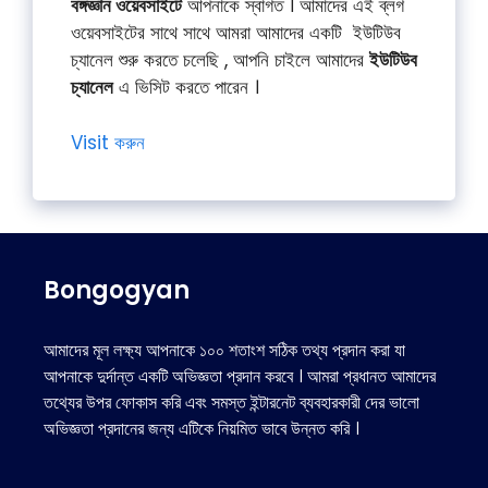
বঙ্গজ্ঞান ওয়েবসাইটে
আপনাকে স্বাগত । আমাদের এই ব্লগ
ওয়েবসাইটের সাথে সাথে আমরা আমাদের একটি ইউটিউব
চ্যানেল শুরু করতে চলেছি , আপনি চাইলে আমাদের
ইউটিউব
চ্যানেল
এ ভিসিট করতে পারেন ।
Visit করুন
Bongogyan
আমাদের মূল লক্ষ্য আপনাকে ১০০ শতাংশ সঠিক তথ্য প্রদান করা যা
আপনাকে দুর্দান্ত একটি অভিজ্ঞতা প্রদান করবে । আমরা প্রধানত আমাদের
তথ্যের উপর ফোকাস করি এবং সমস্ত ইন্টারনেট ব্যবহারকারী দের ভালো
অভিজ্ঞতা প্রদানের জন্য এটিকে নিয়মিত ভাবে উন্নত করি ।