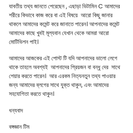
যাবতীয় তথ্য জানতে পেরেছেন , এছাড়া ভিটামিন C আমাদের
শরীরে কিভাবে কাজ করে বা এই বিষয়ে আরো কিছু জানার
থাকলে আমাদের কমেন্ট করে জানাতে পারেন। আপনাদের কমেন্ট
আমাদের কাছে খুবই মূল্যবান যেখান থেকে আমরা আরো
মোটিভিশন পাই।
আমাদের আজকের এই পোস্ট টি যদি আপনাদের ভালো লেগে
থাকে তাহলে অবশ্যই আপনাদের প্রিয়জন বা বন্ধু দের সাথে
শেয়ার করতে পারেন। আর এরকম নিত্যনতুন তথ্য পাওয়ার
জন্য আমাদের ব্লগের সাথে যুক্ত থাকুন, এবং আমাদের
সহযোগিতা করতে থাকুন।
ধন্যবাদ
বঙ্গজ্ঞান টিম