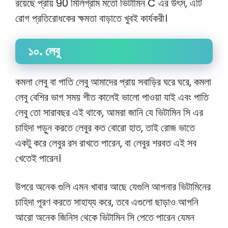
রয়েছে প্রায় 90 মিলিগ্রাম মতো ভিটামিন C এর উৎস, এটি
রোগ প্রতিরোধকের ক্ষমতা বাড়াতে খুবই কার্যকরী।
১০. লেবু
কমলা লেবু বা পাতি লেবু আমাদের প্রায় সবাড়ির ঘরে ঘরে, কমলা
লেবু বেশির ভাগ সময় শীত কালেই ভালো পাওয়া যাই এবং পাতি
লেবু তো সারাবছর এই থাকে, আমরা জানি যে ভিটামিন সি এর
চাহিদা পড়ুন করতে লেবুর কত বোরো হাত, তাই রোজ ভাতে
একটু করে লেবুর রস রাখতে পারেন, বা লেবুর শরবত এই সব
খেতেই পারেন।
উপরে অনেক গুলি এমন খাবার আছে যেগুলি আপনার ভিটামিনের
চাহিদা পূরণ করতে সাহায্য করে, তবে এগুলো ছাড়াও আপনি
আরো অনেক জিনিস থেকে ভিটামিন সি পেতে পারেন যেমন