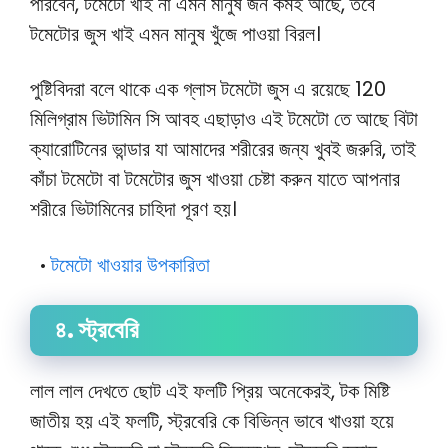
পারবেন, টমেটো খাই না এমন মানুষ জন কমই আছে, তবে
টমেটোর জুস খাই এমন মানুষ খুঁজে পাওয়া বিরল।
পুষ্টিবিদরা বলে থাকে এক গ্লাস টমেটো জুস এ রয়েছে 120
মিলিগ্রাম ভিটামিন সি আবহ এছাড়াও এই টমেটো তে আছে বিটা
ক্যারোটিনের ভান্ডার যা আমাদের শরীরের জন্য খুবই জরুরি, তাই
কাঁচা টমেটো বা টমেটোর জুস খাওয়া চেষ্টা করুন যাতে আপনার
শরীরে ভিটামিনের চাহিদা পূরণ হয়।
টমেটো খাওয়ার উপকারিতা
•
৪. স্ট্রবেরি
লাল লাল দেখতে ছোট এই ফলটি প্রিয় অনেকেরই, টক মিষ্টি
জাতীয় হয় এই ফলটি, স্ট্রবেরি কে বিভিন্ন ভাবে খাওয়া হয়ে