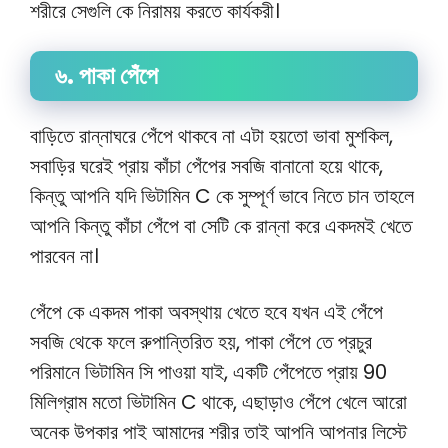
শরীরে সেগুলি কে নিরাময় করতে কার্যকরী।
৬. পাকা পেঁপে
বাড়িতে রান্নাঘরে পেঁপে থাকবে না এটা হয়তো ভাবা মুশকিল,
সবাড়ির ঘরেই প্রায় কাঁচা পেঁপের সবজি বানানো হয়ে থাকে,
কিন্তু আপনি যদি ভিটামিন C কে সুম্পূর্ণ ভাবে নিতে চান তাহলে
আপনি কিন্তু কাঁচা পেঁপে বা সেটি কে রান্না করে একদমই খেতে
পারবেন না।
পেঁপে কে একদম পাকা অবস্থায় খেতে হবে যখন এই পেঁপে
সবজি থেকে ফলে রুপান্তিরিত হয়, পাকা পেঁপে তে প্রচুর
পরিমানে ভিটামিন সি পাওয়া যাই, একটি পেঁপেতে প্রায় 90
মিলিগ্রাম মতো ভিটামিন C থাকে, এছাড়াও পেঁপে খেলে আরো
অনেক উপকার পাই আমাদের শরীর তাই আপনি আপনার লিস্টে