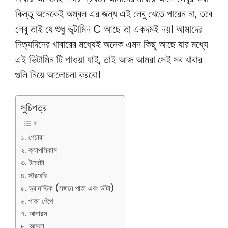
কিন্তু অনেকেই অম্বল এর জন্য এই লেবু খেতে পারেন না, তবে
লেবু তাই যে শুধু ভুটামিন C আছে তা একদমই নয়। আমাদের
নিত্যদিনের খাবারের মধ্যেই অনেক এমন কিছু আছে যার মধ্যে
এই ভিটামিন টি পাওয়া যাই, তাই আজ আমরা সেই সব খাবার
গুলি নিয়ে আলোচনা করবো।
সুচিপত্র
১. পেয়ারা
২. ক্যাপসিকাম
৩. টমেটো
৪. স্ট্রবেরি
৫. ড্রামস্টিক (সজনে পাতা এবং ডাঁটা)
৬. পাকা পেঁপে
৭. আনারস
৮. আমলা