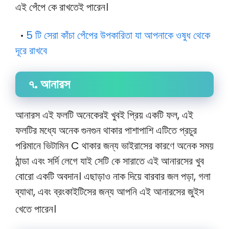
এই পেঁপে কে রাখতেই পারেন।
5 টি সেরা কাঁচা পেঁপের উপকারিতা যা আপনাকে ওষুধ থেকে
•
দূরে রাখবে
৭. আনারস
আনারস এই ফলটি অনেকেরই খুবই প্রিয় একটি ফল, এই
ফলটির মধ্যে অনেক গুনগুন থাকার পাশাপাশি এটিতে প্রচুর
পরিমানে ভিটামিন C থাকার জন্য ভাইরাসের কারণে অনেক সময়
ঠান্ডা এবং সর্দি লেগে যাই সেটি কে সারাতে এই আনারসের খুব
বোরো একটি অবদান।
এছাড়াও নাক দিয়ে বারবার জল পড়া, গলা
ব্যাথা, এবং ব্রংকাইটিসের জন্য আপনি এই আনারসের জুইস
খেতে পারেন।