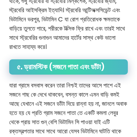
থাকে, শুধু স্ট্রবেরি বা স্ট্রবেরি মিল্কশেক, স্ট্রবেরি জ্যাম,
স্ট্রবেরি আইসক্রিম ইত্যাদি। স্ট্রবেরি আন্টিঅক্সসিডেন্ট এবং
ভিটামিনে ভরপুর, ভিটামিন C যা রোগ প্রতিরোধক ক্ষমতাকে
বাড়িয়ে তুলতে পারে, শরীরকে টক্সিক ফ্রি রাখে এবং তারই সাথে
সাথে স্ট্রবেরির গুনাগুন আমাদের হার্টের সাস্থ কেউ ভালো
রাখতে সাহায্য করে।
৫. ড্রামস্টিক (সজনে পাতা এবং ডাঁটা)
যারা গ্রামে বসবাস করেন তারা নিশ্চই তাদের আসে পাশে এই
সজনে গাছ কে দেখে থাকবেন, বসন্ত কালে এমন বাড়ি কমই
আছে যেখানে এই সজনে ডাঁটা দিয়ে রান্না হয় না, জানলে অবাক
হতে হয় যে প্রতি গ্রাম সজনে পাতা তে একটি কমলা লেবুর
থেকে প্রায় সাত গুন্ বেশি ভিটামিন সি পাওয়া যাই এটি
রক্তস্বল্পতার সাথে সাথে আরো যেসব ভিটামিনে ঘাটতি থাকে