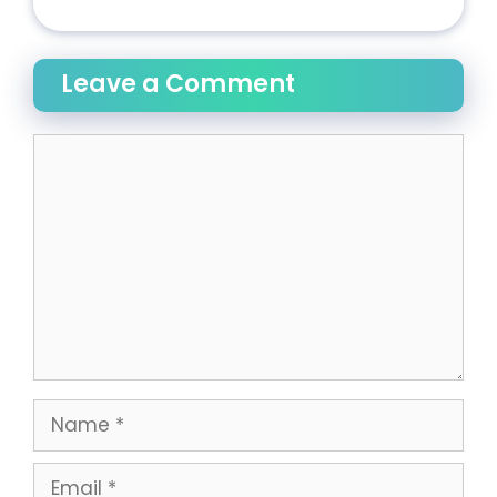
Leave a Comment
Comment
Name
Email