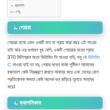
৯. ব্রকোলি
১০. লেবু
১. পেয়ারা
পেয়ারা হলো এমন একটি ফল যা প্রায় সারা বছর এই পাওয়া
যাই আর এর গুনাগুন খুব বেশি, একটি পেয়ারার মধ্যে প্রায়
370 মিলিগ্রাম মতো ভিটামিন সি পাওয়া যাই, শুধু যে
ভিটামিন
C
পাওয়া যাই তা নয়, পেয়ার মধ্যে থাকা পুষ্টিগুণ আমাদের
রক্তচাপ কেউ নিয়ন্ত্রণে রাখতে সাহায্য করে এবং দেহের রোগ
প্রতিরোধক ক্ষমতা কেউ অনেক গুন্ বাড়িয়ে তুলতে সাহায্য
করে।
২. ক্যাপসিকাম