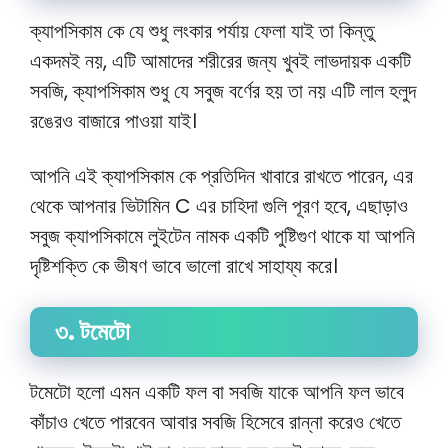
ক্যাপসিকাম কে যে শুধু লংকার পর্যায় ফেলা যাই তা কিন্তু
একদমই নয়, এটি আমাদের শরীরের জন্য খুবই লাভদায়ক একটি
সবজি, ক্যাপসিকাম শুধু যে সবুজ বর্ণের হয় তা নয় এটি লাল হলুদ
রঙেরও বাজারে পাওয়া যাই।
আপনি এই ক্যাপসিকাম কে প্রতিদিন খাবারে রাখতে পারেন, এর
থেকে আপনার ভিটামিন C এর চাহিদা গুলি পূরণ হবে, এছাড়াও
সবুজ ক্যাপসিকামে লুইটেন নামক একটি পুষ্টিগুণ থাকে যা আপনি
দৃষ্টিশক্তি কে ভীষণ ভাবে ভালো রাখে সাহায্য করে।
৩. টমেটো
টমেটো হলো এমন একটি ফল বা সবজি যাকে আপনি ফল ভাবে
কাঁচাও খেতে পারবেন আবার সবজি হিসেবে রান্না করেও খেতে