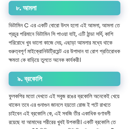
৮.
আমলা
ভিটামিন C এর একটি বোরো উৎস হলো এই আমলা, আমলা তে
প্রচুর পরিমানে ভিটামিন সি পাওয়া যাই, এটি ঠান্ডা সর্দি, কাশি
পরিরোধে খুব ভালো কাজে দেয়, এছাড়া আমলার মধ্যে থাকে
গুরুত্বপূর্ণ মাইক্রোনিউট্রিয়েন্ট এর উপাদান যা রোগ প্রতিরোধক
ক্ষমতা কে বাড়িয়ে তুলতে অনেক কার্যকরী।
৯. ব্রকোলি
ফুলকপির মতো দেখতে এই সবুজ রঙের ব্রকোলি অনেকেই খেয়ে
থাকেন তবে এর গুনাগুন জানলে হয়তো রোজ ই পটে রাখতে
চাইবেন এই ব্রকোলি কে, এই সবজি তীর একাধিক গুণাবলী
রয়েছে যা আমাদের শরীরের খুবই উপকারী।
একটি ব্রকোলি তে