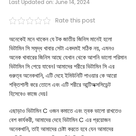
Last Updated on: June 14, 2024
Rate this post
অনেকেই মনে থাকেন যে টক জাতীয় জিনিস মানেই হলো
ভিটামিন সি সমৃদ্ধ খাবার সেটা একদমই সঠিক নয়, এমনও
অনেক খাবারের জিনিস আছে যেখান থেকে আপনি ভালো পরিমান
ভিটামিন সি পেয়ে যাবেন। আমাদের শরীরে ভিটামিন সি এর
গুরুত্ব অনেকখানি, এটি দেহে ইমিউনিটি পাওয়ার কে আরো
শক্তিশালী করে তোলে এবং এটি শরীরে আন্টিঅক্সসিডেন্ট
হিসেবেও কাজে দেয়।
এছাড়াও ভিটামিন C ওজন কমাতে এবং ত্বক ভালো রাখতেও
বেশ কার্যকরী, আমাদের দেহে ভিটামিন C এর প্রয়োজন
অনেকখানি, তাই আমাদের চেষ্টা করতে হবে যেন আমাদের