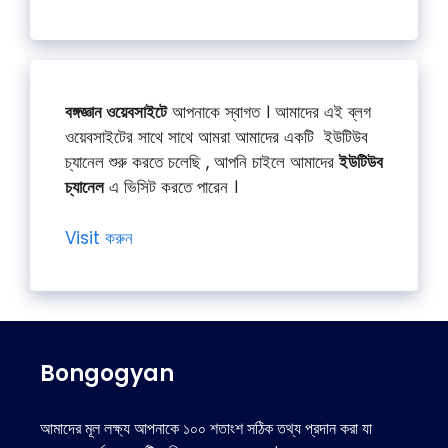
বঙ্গজ্ঞান ওয়েবসাইটে
আপনাকে স্বাগত । আমাদের এই ব্লগ
ওয়েবসাইটের সাথে সাথে আমরা আমাদের একটি ইউটিউব
চ্যানেল শুরু করতে চলেছি , আপনি চাইলে আমাদের
ইউটিউব
চ্যানেল
এ ভিসিট করতে পারেন ।
Visit করুন
Bongogyan
আমাদের মূল লক্ষ্য আপনাকে ১০০ শতাংশ সঠিক তথ্য প্রদান করা যা