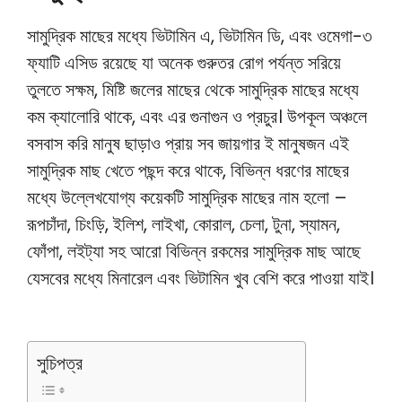
সামুদ্রিক মাছের মধ্যে ভিটামিন এ, ভিটামিন ডি, এবং ওমেগা-৩
ফ্যাটি এসিড রয়েছে যা অনেক গুরুতর রোগ পর্যন্ত সরিয়ে
তুলতে সক্ষম, মিষ্টি জলের মাছের থেকে সামুদ্রিক মাছের মধ্যে
কম ক্যালোরি থাকে, এবং এর গুনাগুন ও প্রচুর। উপকূল অঞ্চলে
বসবাস করি মানুষ ছাড়াও প্রায় সব জায়গার ই মানুষজন এই
সামুদ্রিক মাছ খেতে পছন্দ করে থাকে, বিভিন্ন ধরণের মাছের
মধ্যে উল্লেখযোগ্য কয়েকটি সামুদ্রিক মাছের নাম হলো –
রূপচাঁদা, চিংড়ি, ইলিশ, লাইখা, কোরাল, চেলা, টুনা, স্যামন,
ফোঁপা, লইট্যা সহ আরো বিভিন্ন রকমের সামুদ্রিক মাছ আছে
যেসবের মধ্যে মিনারেল এবং ভিটামিন খুব বেশি করে পাওয়া যাই।
সুচিপত্র