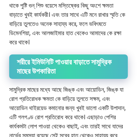
থাকে পুষ্টি গুন্ শিশু বয়েসে মস্তিষ্কের কিছু অংশে ক্ষমতা
বাড়াতে খুবই কার্যকরী। এবং তার সাথে এটি মনে রাখার স্মৃতি কে
বাড়িয়ে তুলতেও অনেক সাহায্য করে, ফলে ভবিৎষতে
ডিমেনশিয়া, এবং আলজাইমার হাত থেকেও আমাদের কে রক্ষা
করে থাকে।
শরীরে ইমিউনিটি পাওয়ার বাড়াতে সামুদ্রিক
মাছের উপকারিতা
সামুদ্রিক মাছের মধ্যে আছে জিঙ্ক এবং আয়োডিন, জিঙ্ক যা
রোগ প্রতিরোধক ক্ষমতা কে বাড়িয়ে তুলতে সক্ষম, এবং
আয়োডিন থাইরয়েড কমানোর জন্য খুবই ভালো একটি উপাদান,
এটি গলগণ্ড রোগ প্রতিরোধ করে থাকে। এছাড়াও পেশির
কার্যকমটা লোপ পাওয়া থেকেও বাছাই, এবং তারই সাথে যাদের
নার্ভের সমস্যা রয়েছে সেই সবের হাত থেকেও সাহায্য করে