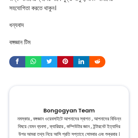
সহযোগিতা করতে থাকুন।
ধন্যবাদ
বঙ্গজ্ঞান টিম
Bongogyan Team
নমস্কার , বঙ্গজ্ঞান ওয়েবসাইটে আপনাদের স্বাগত , আপনাদের বিভিন্ন
বিষয়ে যেমন ব্যবসা , ক্যারিয়ার , কম্পিউটার জ্ঞান , ইন্টারনেট ইত্যাদির
উপর আমরা তথ্য নিয়ে আসি প্রতি সপ্তাহে সোমবার এবং শুক্রবার ।