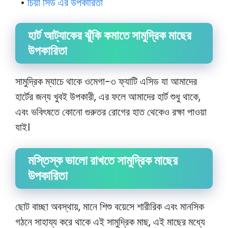
•
চিয়া সিড এর উপকারিতা
হার্ট আট্যাকের ঝুঁকি কমাতে সামুদ্রিক মাছের
উপকারিতা
সামুদ্রিক ম্যাচে থাকে ওমেগা-৩ ফ্যাটি এসিড যা আমাদের
হার্টের জন্য খুবই উপকারী, এর ফলে আমাদের হার্ট শুধু থাকে,
এবং ভবিৎষতে কোনো গুরুতর রোগের হাত থেকেও রক্ষা পাওয়া
যাই।
মস্তিস্ক ভালো রাখতে সামুদ্রিক মাছের
উপকারিতা
ছোট বাচ্ছা অবস্থায়, মানে শিশু বয়েসে শারীরিক এবং মানসিক
গঠনে সাহায্য করে থাকে এই সামুদ্রিক মাছ, এই মাছের মধ্যে