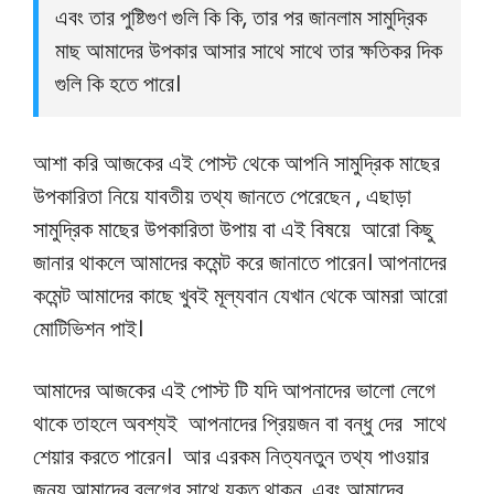
এবং তার পুষ্টিগুণ গুলি কি কি, তার পর জানলাম সামুদ্রিক
মাছ আমাদের উপকার আসার সাথে সাথে তার ক্ষতিকর দিক
গুলি কি হতে পারে।
আশা করি আজকের এই পোস্ট থেকে আপনি সামুদ্রিক মাছের
উপকারিতা নিয়ে যাবতীয় তথ্য জানতে পেরেছেন , এছাড়া
সামুদ্রিক মাছের উপকারিতা উপায় বা এই বিষয়ে আরো কিছু
জানার থাকলে আমাদের কমেন্ট করে জানাতে পারেন। আপনাদের
কমেন্ট আমাদের কাছে খুবই মূল্যবান যেখান থেকে আমরা আরো
মোটিভিশন পাই।
আমাদের আজকের এই পোস্ট টি যদি আপনাদের ভালো লেগে
থাকে তাহলে অবশ্যই আপনাদের প্রিয়জন বা বন্ধু দের সাথে
শেয়ার করতে পারেন। আর এরকম নিত্যনতুন তথ্য পাওয়ার
জন্য আমাদের ব্লগের সাথে যুক্ত থাকুন, এবং আমাদের