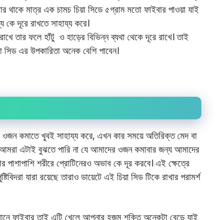
বার থাকে মাত্র এক চামচ চিয়া সিডে ৫গ্রাম মতো ফাইবার পাওয়া যাই
য কে দূরে রাখতে সাহায্য করে।
 রাখে তার ফলে হাঁটু ও হাড়ের বিভিন্ন ব্যথা থেকে দূরে রাখে। তাই
য়া সিড এর উপকারিতা অনেক বেশি পাবেন।
ি ওজন কমাতে খুবই সাহায্য করে, এখন কার সময়ে অতিরিক্ত মেদ বা
মরা এটাই বুঝতে পারি না যে আমাদের ওজন কমাবার জন্য আমাদের
র পাশাপাশি শরীরে প্রোটিনেরও অভাব কে দূর করবে। এই ক্ষেত্রে
্টিবিদরা যারা রয়েছে তারাও ডায়েটে এই চিয়া সিড টিকে রাখার পরামর্শ
পরিমানে ফাইবার তাই এটি খেলে আপনার হজম শক্তি অনেকটা বেড়ে যাই