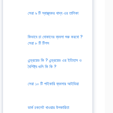
সেরা ৯ টি স্বাস্থ্যকর খাদ্য এর তালিকা
কিভাবে চা দোকানের ব্যবসা শুরু করবো ?
সেরা ৮ টি টিপস
এন্ড্রয়েড কি ? এন্ড্রয়েড এর ইতিহাস ও
বৈশিষ্ট্য গুলি কি কি ?
সেরা ১০ টি পাইকারি ব্যবসার আইডিয়া
ডার্ক চকলেট খাওয়ার উপকারিতা