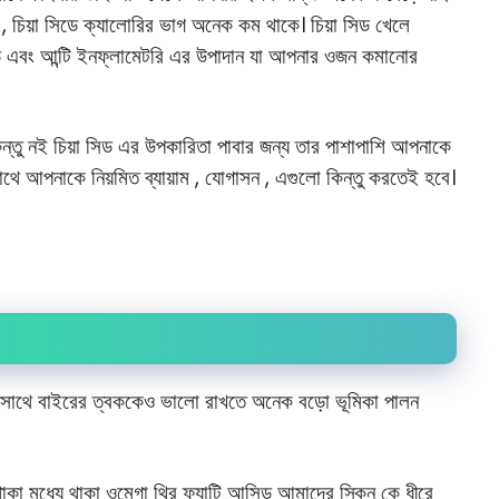
 চিয়া সিডে ক্যালোরির ভাগ অনেক কম থাকে। চিয়া সিড খেলে
ড এবং আন্টি ইনফ্লামেটরি এর উপাদান যা আপনার ওজন কমানোর
ন্তু নই চিয়া সিড এর উপকারিতা পাবার জন্য তার পাশাপাশি আপনাকে
সাথে আপনাকে নিয়মিত ব্যায়াম , যোগাসন , এগুলো কিন্তু করতেই হবে।
ে সাথে বাইরের ত্বককেও ভালো রাখতে অনেক বড়ো ভূমিকা পালন
াকা মধ্যে থাকা ওমেগা থ্রি ফ্যাটি আসিড আমাদের স্কিন কে ধীরে