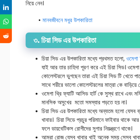
নিয়ে নেন।
•
মানবজীবনে মধুর উপকারিতা
৩. চিয়া সিড এর উপকারিতা
চিয়া সিড এর উপকারিতা মধ্যে প্রথমত হলো,
ওমেগা 
যাই আর তার চাহিদা পূরণ করে এই চিয়া সিড। ওমেগা থ্
কোলেস্টরলে ভুগছেন তারা এই চিয়া সিড টি খেতে পা
সাথে শরীরে ভালো কোলেস্টরলের মাত্রা কে বাড়িয়ে
ওমেগা থ্রি ফ্যাটি আসিড হার্ট কে সুস্থ রাখে এবং মস
মানসিক অসুখের মতো সমস্যার পড়তে হয় না।
চিয়া সিড এর উপকারিতা মধ্যে অন্যতম হলো যেসব ব
খাবার। চিয়া সিডে প্রচুর পরিমানে ফাইবার থাকে আর
ফলে ডায়বেটিকস রোগীদের সুগার নিয়ন্ত্রণে থাকে।
আমরা রোজ যেসব খাবার খাই অনেক সময় সেসব খাবারে 