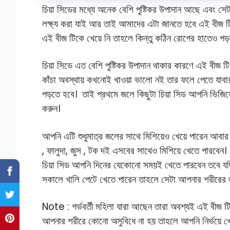
চিয়া সিডের মধ্যে অনেক বেশি পুষ্টিকর উপাদান আছে এবং সে
লক্ষ্য করা যাই আর তাই আমাদের এটা জানতে হবে এই বীজ টি
এই বীজ টিকে খেয়ে নি তাহলে কিন্তু কঠিন রোগের হাতেও প
চিয়া সিডে এত বেশি পুষ্টিকর উপাদান থাকার কারণে এই বীজ
কাঁচা অবস্থায় কখনোই খাওয়া ভালো নই তার ফলে পেতে যাবার 
পড়তে হবে। তাই প্রথমে জলে কিছুটা চিয়া সিড আপনি ভিজিয়ে
করুন।
আপনি এটি শুধুমাত্র জলের সাথে মিশিয়েও খেয়ে পারেন আবার দ
, ফালুদা, জুস , টক দই এসবের সাথেও মিশিয়ে খেতে পারবেন
চিয়া সিড আপনি দিনের যেকোনো সময়ই খেতে পারবেন তবে যদ
সকালে খালি পেটে খেতে পারেন তাহলে সেটা আপনার শরীরের জ
Note : গর্ভবর্তী মহিলা যারা আছেন তারা অবশ্যই এই বীজ ট
আপনার শরীরে কোনো অসুবিধে না হয় তাহলে আপনি নির্ভয়ে খে