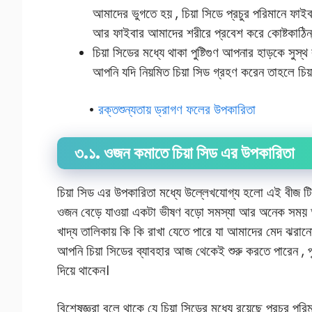
আমাদের ভুগতে হয় , চিয়া সিডে প্রচুর পরিমানে ফাই
আর ফাইবার আমাদের শরীরে প্রবেশ করে কোষ্টকাঠিন্
চিয়া সিডের মধ্যে থাকা পুষ্টিগুণ আপনার হাড়কে সুস্থ
আপনি যদি নিয়মিত চিয়া সিড গ্রহণ করেন তাহলে চি
•
রক্তশুন্যতায় ড্রাগণ ফলের উপকারিতা
৩.১. ওজন কমাতে চিয়া সিড এর উপকারিতা
চিয়া সিড এর উপকারিতা মধ্যে উল্লেখযোগ্য হলো এই বীজ ট
ওজন বেড়ে যাওয়া একটা ভীষণ বড়ো সমস্যা আর অনেক সময় আ
খাদ্য তালিকায় কি কি রাখা যেতে পারে যা আমাদের মেদ ঝরানো
আপনি চিয়া সিডের ব্যাবহার আজ থেকেই শুরু করতে পারেন , পুষ
দিয়ে থাকেন।
বিশেষজ্ঞরা বলে থাকে যে চিয়া সিডের মধ্যে রয়েছে প্রচুর 