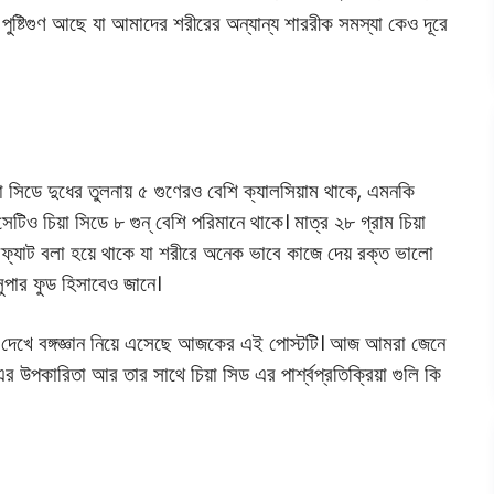
 পুষ্টিগুণ আছে যা আমাদের শরীরের অন্যান্য শাররীক সমস্যা কেও দূরে
িয়া সিডে দুধের তুলনায় ৫ গুণেরও বেশি ক্যালসিয়াম থাকে, এমনকি
সেটিও চিয়া সিডে ৮ গুন্ বেশি পরিমানে থাকে। মাত্র ২৮ গ্রাম চিয়া
ফ্যাট বলা হয়ে থাকে যা শরীরে অনেক ভাবে কাজে দেয় রক্ত ভালো
সুপার ফুড হিসাবেও জানে।
ে দেখে বঙ্গজ্ঞান নিয়ে এসেছে আজকের এই পোস্টটি। আজ আমরা জেনে
এর উপকারিতা আর তার সাথে চিয়া সিড এর পার্শ্বপ্রতিক্রিয়া গুলি কি