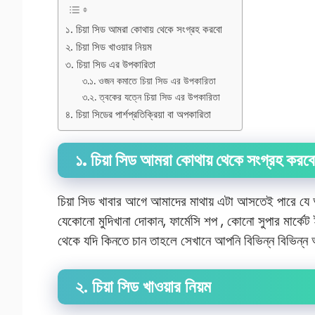
১. চিয়া সিড আমরা কোথায় থেকে সংগ্রহ করবো
২. চিয়া সিড খাওয়ার নিয়ম
৩. চিয়া সিড এর উপকারিতা
৩.১. ওজন কমাতে চিয়া সিড এর উপকারিতা
৩.২. ত্বকের যত্নে চিয়া সিড এর উপকারিতা
৪. চিয়া সিডের পার্শপ্রতিক্রিয়া বা অপকারিতা
১. চিয়া সিড আমরা কোথায় থেকে সংগ্রহ কর
চিয়া সিড খাবার আগে আমাদের মাথায় এটা আসতেই পারে যে 
যেকোনো মুদিখানা দোকান, ফার্মেসি শপ , কোনো সুপার মার্ক
থেকে যদি কিনতে চান তাহলে সেখানে আপনি বিভিন্ন বিভিন্
২. চিয়া সিড খাওয়ার নিয়ম