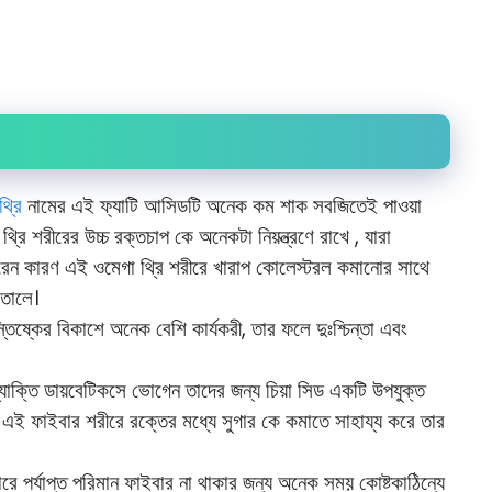
থ্রি
নামের এই ফ্যাটি আসিডটি অনেক কম শাক সবজিতেই পাওয়া
রি শরীরের উচ্চ রক্তচাপ কে অনেকটা নিয়ন্ত্রণে রাখে , যারা
রেন কারণ এই ওমেগা থ্রি শরীরে খারাপ কোলেস্টরল কমানোর সাথে
 তোলে।
্তিষ্কের বিকাশে অনেক বেশি কার্যকরী, তার ফলে দুঃশ্চিন্তা এবং
্যাক্তি ডায়বেটিকসে ভোগেন তাদের জন্য চিয়া সিড একটি উপযুক্ত
 এই ফাইবার শরীরে রক্তের মধ্যে সুগার কে কমাতে সাহায্য করে তার
পর্যাপ্ত পরিমান ফাইবার না থাকার জন্য অনেক সময় কোষ্টকাঠিন্যে