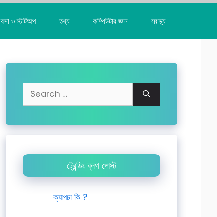
যবসা ও স্টার্টআপ
তথ্য
কম্পিউটার জ্ঞান
স্বাস্থ্য
Search
for:
ট্রেন্ডিং ব্লগ পোস্ট
ক্যাপচা কি ?