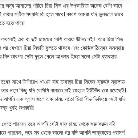
টার জন্য আমাদের শরীরে চিয়া সিড এর উপকারিতা অনেক বেশি ভাবে
 খাবার সঠিক পদ্ধতি কি হতে পারে। কারণ আমরা যদি ভুলভাল ভাবে
ড়তে হতে পারে।
 টি কখনোই এক বা দুই চামচের বেশি খাওয়া উচিত নই। আর চিয়া সিড
পর যেখানে চিয়া সিডটি ফুলতে থাকবে এবং কোষ্ঠকাঠিন্যের সমস্যায়
 নিন তারপর সেটা ফুলে গেলে আপনার ইচ্ছা মতো সেটা ব্যাবহার
ুধের সাথে মিশিয়েও খাওয়া যাই তাছাড়া চিয়া সিডের ফ্রুইট স্যালাড
। আর নতুন কিছু যদি রেসিপি বানাতে চাই তাহলে ইউটউব তো রয়েছেই।
ি আপনি এক গ্লাস জলে এক চামচ মতো চিয়া সিড ভিজিয়ে সেটা যদি
ন্য খুবই উপকারী।
ি খেতে পারবেন তবে আপনি সেটা হাফ চামচ থেকে শুরু করুন যদি
তে পারবেন , তবে সব থেকে ভালো হয় যদি আপনি ডাক্তারের পরামর্শ