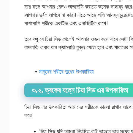
তার ফলে আপনার মেদও তাড়াতড়ি ঝরাতে অনেক সাহায্য করে ,
আপনার দুর্বল লাগবে না কারণ এতে আছে পলি আনস্যাচুরেটে
পাশাপাশি শরীকে একটিভ এবং এনার্জিটিক রাখে।
তবে শুধু যে চিয়া সিড খেলেই আপনার ওজন কমে যাবে সেটা কি
বাদবাকি খাবার কম ক্যালোরি যুক্ত খেতে হবে এবং খাবারের 
•
মানুষের শরীরে দুধের উপকারিতা
৩.২. ত্বকের যত্নে চিয়া সিড এর উপকারিতা
চিয়া সিড এর উপকারিতা আমাদের শরীরকে ভালো রাখার সাথ
করে।
চিয়া সিড যদি আমরা নিয়মিত খাই তাহলে তার মধ্যে থ