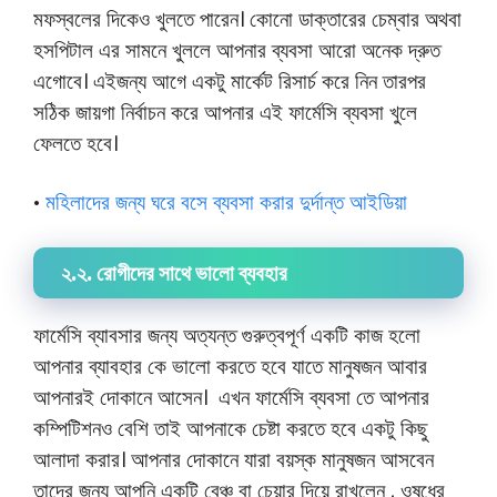
মফস্বলের দিকেও খুলতে পারেন। কোনো ডাক্তারের চেম্বার অথবা
হসপিটাল এর সামনে খুললে আপনার ব্যবসা আরো অনেক দ্রুত
এগোবে। এইজন্য আগে একটু মার্কেট রিসার্চ করে নিন তারপর
সঠিক জায়গা নির্বাচন করে আপনার এই ফার্মেসি ব্যবসা খুলে
ফেলতে হবে।
মহিলাদের জন্য ঘরে বসে ব্যবসা করার দুর্দান্ত আইডিয়া
•
২.২. রোগীদের সাথে ভালো ব্যবহার
ফার্মেসি ব্যাবসার জন্য অত্যন্ত গুরুত্বপূর্ণ একটি কাজ হলো
আপনার ব্যাবহার কে ভালো করতে হবে যাতে মানুষজন আবার
আপনারই দোকানে আসেন। এখন ফার্মেসি ব্যবসা তে আপনার
কম্পিটিশনও বেশি তাই আপনাকে চেষ্টা করতে হবে একটু কিছু
আলাদা করার। আপনার দোকানে যারা বয়স্ক মানুষজন আসবেন
তাদের জন্য আপনি একটি বেঞ্চ বা চেয়ার দিয়ে রাখলেন , ওষুধের