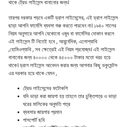
থাকে ট্রেড লাইসেন্স বানানোর জন্য।
তারপর দরকার পড়বে একটি ড্রাগ লাইসেন্সের, এই ড্রাগ লাইসেন্স
ছাড়া আপনি ফার্মেসি ব্যবসা শুরু করতে পারবেন না। ১৯৪০ সালের
নিয়ম অনুসারে আপনি যেকোনো ওষুধ বা ফার্মেসির দোকান করলে
এই লাইসেন্স টি নিতেই হবে , আয়ুর্বেদিক, এলোপ্যাথি
,হোমিওপ্যাথি , সব ক্ষেত্রেই এই নিয়ম প্রযোজ্য। এই লাইসেন্স
বানানোর জন্য ৪০০০০ থেকে ৪৫০০০ টাকার মতো খরচ হয়ে
থাকে। ড্রাগ লাইসেন্স আবেদন করার জন্য আপনার কিছু ডকুমেন্টস
এর দরকার হয়ে থাকে যেমন ,
ট্রেড লাইসেন্সের ফটোকপি
যদি ভাড়া করা জায়গা হয় তাহলে তার চুক্তিপত্র ও ভাড়া
ঘরের মালিকের অনুমতি পত্র
ব্যবসার জায়গার প্রমান
পাসপোর্ট ছবি