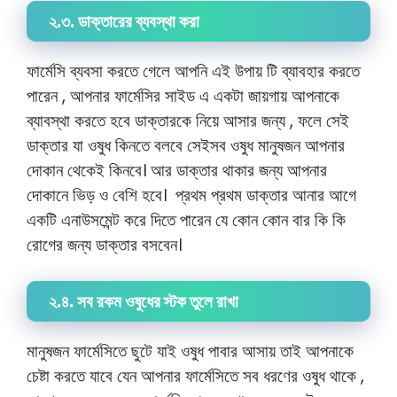
২.৩. ডাক্তারের ব্যবস্থা করা
ফার্মেসি ব্যবসা করতে গেলে আপনি এই উপায় টি ব্যাবহার করতে
পারেন , আপনার ফার্মেসির সাইড এ একটা জায়গায় আপনাকে
ব্যাবস্থা করতে হবে ডাক্তারকে নিয়ে আসার জন্য , ফলে সেই
ডাক্তার যা ওষুধ কিনতে বলবে সেইসব ওষুধ মানুষজন আপনার
দোকান থেকেই কিনবে। আর ডাক্তার থাকার জন্য আপনার
দোকানে ভিড় ও বেশি হবে। প্রথম প্রথম ডাক্তার আনার আগে
একটি এনাউসমেন্ট করে দিতে পারেন যে কোন কোন বার কি কি
রোগের জন্য ডাক্তার বসবেন।
২.৪. সব রকম ওষুধের স্টক তুলে রাখা
মানুষজন ফার্মেসিতে ছুটে যাই ওষুধ পাবার আসায় তাই আপনাকে
চেষ্টা করতে যাবে যেন আপনার ফার্মেসিতে সব ধরণের ওষুধ থাকে ,