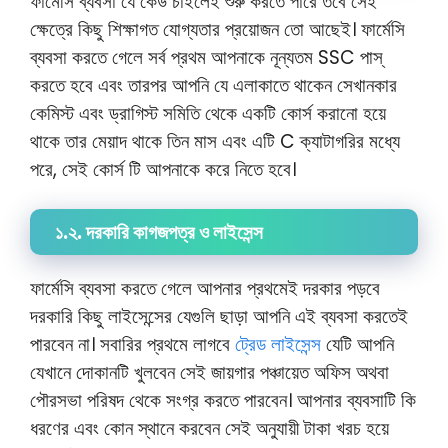
ফার্মেসি ব্যবসা যে কেউ চাইলেই শুরু করতে পারে তবে সেই
ক্ষেত্রে কিছু শিক্ষাগত যোগ্যতার প্রয়োজন তো আছেই। ফার্মেসি
ব্যবসা করতে গেলে সর্ব প্রথম আপনাকে নূন্যতম SSC পাস্
করতে হবে এবং তারপর আপনি যে এলাকাতে থাকেন সেখানকার
কেমিস্ট এবং ড্রাগিস্ট সমিতি থেকে একটি কোর্স করানো হয়ে
থাকে তার মেয়াদ থাকে তিন মাস এবং এটি C ক্যাটাগরির মধ্যে
পরে, সেই কোর্স টি আপনাকে করে নিতে হবে।
১.২. দরকারি কাগজপত্র ও লাইসেন্স
ফার্মেসি ব্যবসা করতে গেলে আপনার প্রথমেই দরকার পড়বে
দরকারি কিছু লাইসেন্সের যেগুলি ছাড়া আপনি এই ব্যবসা করতেই
পারবেন না। সবারির প্রথমে লাগবে
ট্রেড লাইসেন্স
যেটি আপনি
যেখানে দোকানটি খুলবেন সেই জায়গার পঞ্চায়েত অফিস অথবা
পৌরসভা পরিষদ থেকে সংগ্র করতে পারবেন। আপনার ব্যবসাটি কি
ধরণের এবং কোন স্থানে করবেন সেই অনুযায়ী টাকা খরচ হয়ে