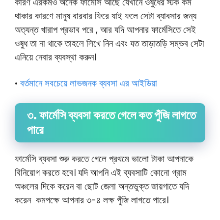
কারণ এরকমও অনেক ফার্মেসি আছে যেখানে ওষুধের স্টক কম
থাকার কারণে মানুষ বারবার ফিরে যাই ফলে সেটা ব্যাবসার জন্য
অত্যন্ত খারাপ প্রভাব পরে , আর যদি আপনার ফার্মেসিতে সেই
ওষুধ তা না থাকে তাহলে লিখে নিন এবং যত তাড়াতড়ি সম্ভব সেটা
এনিয়ে নেবার ব্যবস্থা করুন।
বর্তমানে সবচেয়ে লাভজনক ব্যবসা এর আইডিয়া
•
৩. ফার্মেসি ব্যবসা করতে গেলে কত পুঁজি লাগতে
পারে
ফার্মেসি ব্যবসা শুরু করতে গেলে প্রথমে ভালো টাকা আপনাকে
বিনিয়োগ করতে হবে। যদি আপনি এই ব্যবসাটি কোনো গ্রাম
অঞ্চলের দিকে করেন বা ছোট জেলা অন্তভুক্ত জায়গাতে যদি
করেন কমপক্ষে আপনার ৩-৪ লক্ষ পুঁজি লাগতে পারে।