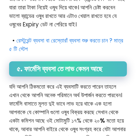
যারা তারা টাকা নিয়েই ওষুধ দিয়ে থাকে। আপনি চেষ্টা করবেন
ভালো ব্রান্ডের ওষুধ রাখতে আর এটাও খেয়াল রাখতে হবে যে
ওষুধের Expiry ডেট না পেরিয়ে যাই।
•
রেস্টুরেন্ট ব্যবসা বা রেস্তোরাঁ ব্যবসা শুরু করতে চান ? মাত্র
৫ টি স্টেপ
৫. ফার্মেসি ব্যবসা তে লাভ কেমন আছে
যদি আপনি ঠিকমতো করে এই ব্যবসাটি করতে পারেন তাহলে
এখান থেকে আপনি অনেক পরিমানে অর্থ উপার্জন করতে পারবেন।
ফার্মেসি বাসাতে মূলত দুই ভাবে লাভ হয়ে থাকে এক হলো
আপনাকে যে কোম্পানি গুলো ওষুধ বিক্রয় করছে সেখান থেকে
একটা কমিশন আছে ওই মোটামুটি ১৭% থেকে ২০
%
মতো হয়ে
থাকে, আবার আপনি বাইরে থেকে ওষুধ সংগ্রহ করে যেটা আপনার