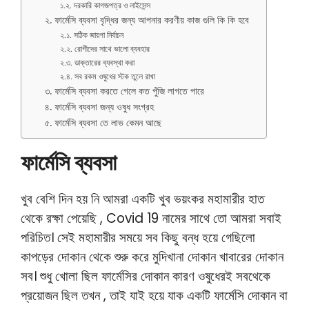
১.২. দরকারি কাগজপত্র ও লাইসেন্স
২. ফার্মেসি ব্যবসা বৃদ্ধির জন্য আপনার করণীয় কাজ গুলি কি কি হবে
২.১. সঠিক জায়গা নির্বাচন
২.২. রোগীদের সাথে ভালো ব্যবহার
২.৩. ডাক্তারের ব্যবস্থা করা
২.৪. সব রকম ওষুধের স্টক তুলে রাখা
৩. ফার্মেসি ব্যবসা করতে গেলে কত পুঁজি লাগতে পারে
৪. ফার্মেসি ব্যবসা জন্য ওষুধ সংগ্রহ
৫. ফার্মেসি ব্যবসা তে লাভ কেমন আছে
ফার্মেসি ব্যবসা
খুব বেশি দিন হয় নি আমরা একটি খুব ভয়ংকর মহামারীর হাত
থেকে রক্ষা পেয়েছি , Covid 19 নামের সাথে তো আমরা সবাই
পরিচিত। সেই মহামারীর সময়ে সব কিছু বন্ধ হয়ে গেছিলো
কাপড়ের দোকান থেকে শুরু করে মুদিখানা দোকান খাবারের দোকান
সব। শুধু খোলা ছিল ফার্মেসির দোকান কারণ ওষুধেরই সবথেকে
প্রয়োজন ছিল তখন , তাই যাই হয়ে যাক একটি ফার্মেসি দোকান বা