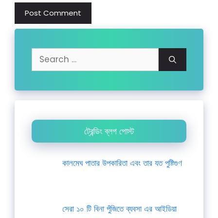
Search
for:
ট্রেন্ডিং ব্লগ পোস্ট
কালমেঘ পাতার উপকারিতা এবং তার যত পুষ্টিগুণ
সেরা ১০ টি বিনা পুঁজিতে ব্যবসা এর আইডিয়া