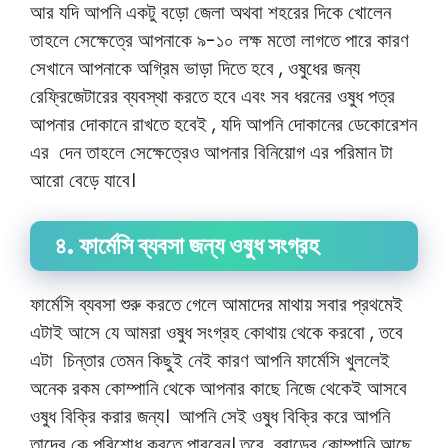
আর যদি আপনি একটু বড়ো জেলা অথবা শহরের দিকে খোলেন
তাহলে সেক্ষেত্রে আপনাকে ৯-১০ লক্ষ মতো লাগতে পারে কারণ
সেখানে আপনাকে অগ্রিম ভাড়া দিতে হবে , ওষুধের জন্য
রেফ্রিজেটারের ব্যবস্থা করতে হবে এবং সব ধরনের ওষুধ পত্র
আপনার দোকানে রাখতে হবেই , যদি আপনি দোকানের ডেকোরেশন
এর দেন তাহলে সেক্ষেত্রেও আপনার বিনিয়োগ এর পরিমান টা
আরো বেড়ে যাবে।
৪. ফার্মেসি ব্যবসা জন্য ওষুধ সংগ্রহ
ফার্মেসি ব্যবসা শুরু করতে গেলে আমাদের মাথায় সবার প্রথমেই
এটাই আসে যে আমরা ওষুধ সংগ্রহ কোথায় থেকে করবো , তবে
এটা চিন্তার তেমন কিছুই নেই কারণ আপনি ফার্মেসি খুললেই
অনেক রকম কোম্পানি থেকে আপনার কাছে নিজে থেকেই আসবে
ওষুধ বিক্রি করার জন্য। আপনি সেই ওষুধ বিক্রি করে আপনি
তাদের কে পরিশোধ করতে পারবেন। তবে ব্রান্ডের কোম্পানি আছে