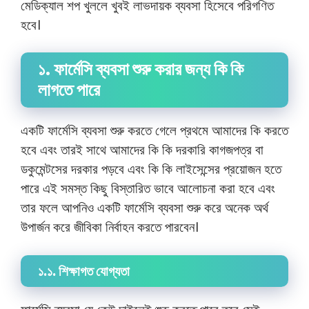
মেডিক্যাল শপ খুললে খুবই লাভদায়ক ব্যবসা হিসেবে পরিগণিত
হবে।
১. ফার্মেসি ব্যবসা শুরু করার জন্য কি কি
লাগতে পারে
একটি ফার্মেসি ব্যবসা শুরু করতে গেলে প্রথমে আমাদের কি করতে
হবে এবং তারই সাথে আমাদের কি কি দরকারি কাগজপত্র বা
ডকুমেন্টসের দরকার পড়বে এবং কি কি লাইসেন্সের প্রয়োজন হতে
পারে এই সমস্ত কিছু বিস্তারিত ভাবে আলোচনা করা হবে এবং
তার ফলে আপনিও একটি ফার্মেসি ব্যবসা শুরু করে অনেক অর্থ
উপার্জন করে জীবিকা নির্বাহন করতে পারবেন।
১.১. শিক্ষাগত যোগ্যতা