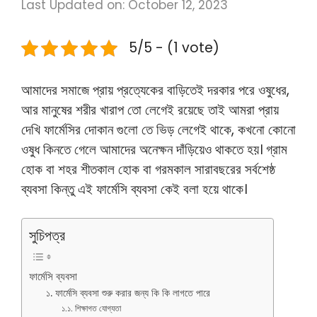
Last Updated on: October 12, 2023
5/5 - (1 vote)
আমাদের সমাজে প্রায় প্রত্যেকের বাড়িতেই দরকার পরে ওষুধের,
আর মানুষের শরীর খারাপ তো লেগেই রয়েছে তাই আমরা প্রায়
দেখি ফার্মেসির দোকান গুলো তে ভিড় লেগেই থাকে, কখনো কোনো
ওষুধ কিনতে গেলে আমাদের অনেক্ষন দাঁড়িয়েও থাকতে হয়। গ্রাম
হোক বা শহর শীতকাল হোক বা গরমকাল সারাবছরের সর্বশেষ্ঠ
ব্যবসা কিন্তু এই ফার্মেসি ব্যবসা কেই বলা হয়ে থাকে।
সুচিপত্র
ফার্মেসি ব্যবসা
১. ফার্মেসি ব্যবসা শুরু করার জন্য কি কি লাগতে পারে
১.১. শিক্ষাগত যোগ্যতা