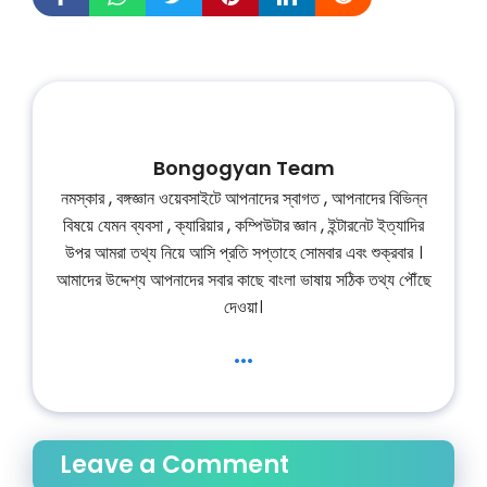
Bongogyan Team
নমস্কার , বঙ্গজ্ঞান ওয়েবসাইটে আপনাদের স্বাগত , আপনাদের বিভিন্ন
বিষয়ে যেমন ব্যবসা , ক্যারিয়ার , কম্পিউটার জ্ঞান , ইন্টারনেট ইত্যাদির
উপর আমরা তথ্য নিয়ে আসি প্রতি সপ্তাহে সোমবার এবং শুক্রবার ।
আমাদের উদ্দেশ্য আপনাদের সবার কাছে বাংলা ভাষায় সঠিক তথ্য পৌঁছে
দেওয়া।
...
Leave a Comment