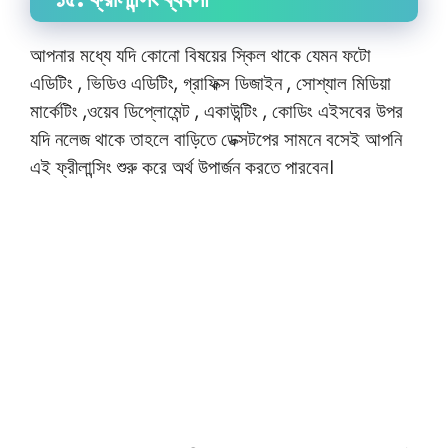
আপনার মধ্যে যদি কোনো বিষয়ের স্কিল থাকে যেমন ফটো
এডিটিং , ভিডিও এডিটিং, গ্রাফিক্স ডিজাইন , সোশ্যাল মিডিয়া
মার্কেটিং ,ওয়েব ডিপ্লোমেন্ট , একাউন্টিং , কোডিং এইসবের উপর
যদি নলেজ থাকে তাহলে বাড়িতে ডেক্সটপের সামনে বসেই আপনি
এই ফ্রীলান্সিং শুরু করে অর্থ উপার্জন করতে পারবেন।