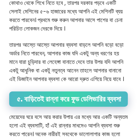
কোথাও থেকে শিখে নিতে হবে , তারপর দরকার পড়বে একটি
সেলাই মেশিনের ৫-৬ হাজারের মধ্যে আপনি এই মেশিনটি ব্যয়
করতে পারবেন। প্রথমে শুরু করুন আপনার আসে পাশের বা চেনা
পরিচিত লোকজন দেরকে দিয়ে ।
তারপর আস্তে আস্তে আপনার ব্যবসা বাড়লে আপনি বড়ো বড়ো
অর্ডার নিতে পারবেন, আপনার কাজ যদি একটু অন্য ধরণের হয়
মানে যারা চুড়িদার বা লেহেঙ্গা বানাতে দেবে তার উপর যদি আপনি
একটু আধুনিক বা একটু নতুনত্ব আনেন তাহলে আপনার বানানো
এই ডিজাইন আপনার ব্যবসা কে আরো দ্রুত এগিয়ে নিয়ে যাবে ।
৫. বাড়িতেই রান্না করে ফুড ডেলিভারির ব্যবসা
মেয়েদের ঘরে বসে আয় করার উপায় এর মধ্যে আর একটি অন্যতম
হলো এই ব্যবসাটি, হাঁ এই রান্নার মাধমেও আপনি ব্যবসা শুরু
করতে পারেন। অনেক নারীরই সবথেকে ভালোলাগার কাজ হলো