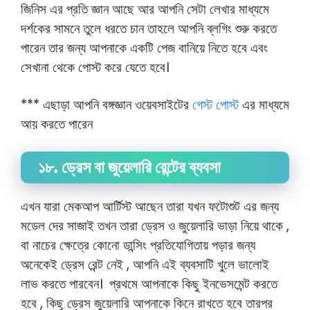
জিনিস এর প্রতি জ্ঞান আছে আর আপনি সেটা লেখার মাধ্যমে
দর্শকের সামনে তুলে ধরতে চান তাহলে আপনি ব্লগিং শুরু করতে
পারেন তার জন্য আপনাকে একটি পেজ বানিয়ে নিতে হবে এবং
সেখানা থেকে পোস্ট করে যেতে হবে।
*** এছাড়া আপনি বঙ্গজ্ঞান ওয়েবসাইটের
গেস্ট পোস্ট
এর মাধ্যমে
আয় করতে পারেন
১৮. ড্রেস বা জুয়েলারি রেন্টের ব্যবসা
এখন যারা মেকআপ আর্টিস্ট আছেন তারা যখন ফটোশুট এর জন্য
মডেল দের সাজাই তখন তারা ড্রেস ও জুয়েলারি ভাড়া নিয়ে থাকে ,
বা নাচের ক্ষেত্রে কোনো ডান্সিং প্রতিযোগিতায় পড়ার জন্য
অনেকেই ড্রেস রেন্ট নেই , আপনি এই ব্যবসাটি খুলে ভালোই
লাভ করতে পারবেন। প্রথমে আপনাকে কিছু ইনভেসমেন্ট করতে
হবে , কিছু ড্রেস জুয়েলারি আপনাকে কিনে রাখতে হবে তারপর