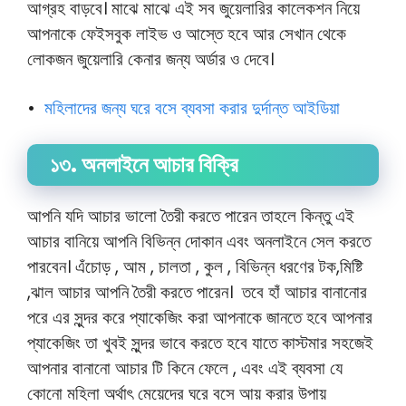
আগ্রহ বাড়বে। মাঝে মাঝে এই সব জুয়েলারির কালেকশন নিয়ে
আপনাকে ফেইসবুক লাইভ ও আস্তে হবে আর সেখান থেকে
লোকজন জুয়েলারি কেনার জন্য অর্ডার ও দেবে।
•
মহিলাদের জন্য ঘরে বসে ব্যবসা করার দুর্দান্ত আইডিয়া
১৩. অনলাইনে আচার বিক্রি
আপনি যদি আচার ভালো তৈরী করতে পারেন তাহলে কিন্তু এই
আচার বানিয়ে আপনি বিভিন্ন দোকান এবং অনলাইনে সেল করতে
পারবেন। এঁচোড় , আম , চালতা , কুল , বিভিন্ন ধরণের টক,মিষ্টি
,ঝাল আচার আপনি তৈরী করতে পারেন। তবে হাঁ আচার বানানোর
পরে এর সুন্দর করে প্যাকেজিং করা আপনাকে জানতে হবে আপনার
প্যাকেজিং তা খুবই সুন্দর ভাবে করতে হবে যাতে কাস্টমার সহজেই
আপনার বানানো আচার টি কিনে ফেলে , এবং এই ব্যবসা যে
কোনো মহিলা অর্থাৎ
মেয়েদের ঘরে বসে আয় করার উপায়