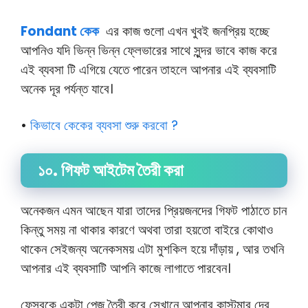
Fondant কেক
এর কাজ গুলো এখন খুবই জনপ্রিয় হচ্ছে
আপনিও যদি ভিন্ন ভিন্ন ফ্লেভারের সাথে সুন্দর ভাবে কাজ করে
এই ব্যবসা টি এগিয়ে যেতে পারেন তাহলে আপনার এই ব্যবসাটি
অনেক দূর পর্যন্ত যাবে।
•
কিভাবে কেকের ব্যবসা শুরু করবো ?
১০. গিফট আইটেম তৈরী করা
অনেকজন এমন আছেন যারা তাদের প্রিয়জনদের গিফট পাঠাতে চান
কিন্তু সময় না থাকার কারণে অথবা তারা হয়তো বাইরে কোথাও
থাকেন সেইজন্য অনেকসময় এটা মুশকিল হয়ে দাঁড়ায় , আর তখনি
আপনার এই ব্যবসাটি আপনি কাজে লাগাতে পারবেন।
ফেসবুকে একটা পেজ তৈরী করে সেখানে আপনার কাস্টমার দের