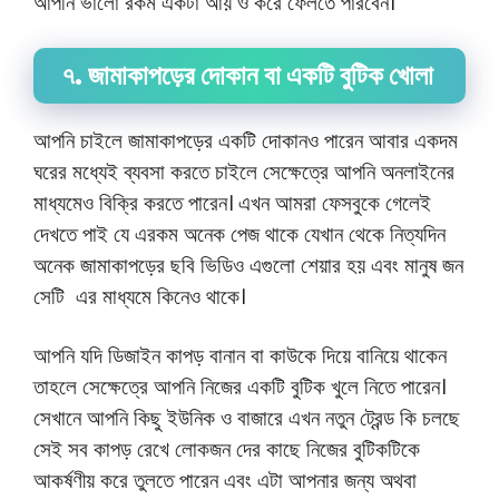
আপনি ভালো রকম একটা আয় ও করে ফেলতে পারবেন।
৭. জামাকাপড়ের দোকান বা একটি বুটিক খোলা
আপনি চাইলে জামাকাপড়ের একটি দোকানও পারেন আবার একদম
ঘরের মধ্যেই ব্যবসা করতে চাইলে সেক্ষেত্রে আপনি অনলাইনের
মাধ্যমেও বিক্রি করতে পারেন। এখন আমরা ফেসবুকে গেলেই
দেখতে পাই যে এরকম অনেক পেজ থাকে যেখান থেকে নিত্যদিন
অনেক জামাকাপড়ের ছবি ভিডিও এগুলো শেয়ার হয় এবং মানুষ জন
সেটি এর মাধ্যমে কিনেও থাকে।
আপনি যদি ডিজাইন কাপড় বানান বা কাউকে দিয়ে বানিয়ে থাকেন
তাহলে সেক্ষেত্রে আপনি নিজের একটি বুটিক খুলে নিতে পারেন।
সেখানে আপনি কিছু ইউনিক ও বাজারে এখন নতুন ট্রেন্ড কি চলছে
সেই সব কাপড় রেখে লোকজন দের কাছে নিজের বুটিকটিকে
আকর্ষণীয় করে তুলতে পারেন এবং এটা আপনার জন্য অথবা