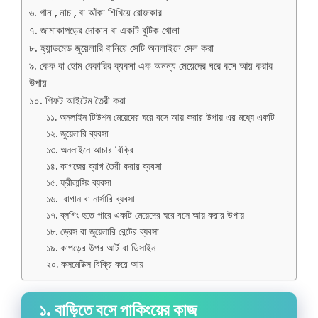
৬. গান , নাচ , বা আঁকা শিখিয়ে রোজকার
৭. জামাকাপড়ের দোকান বা একটি বুটিক খোলা
৮. হ্যান্ডমেড জুয়েলারি বানিয়ে সেটি অনলাইনে সেল করা
৯. কেক বা হোম বেকারির ব্যবসা এক অনন্য মেয়েদের ঘরে বসে আয় করার
উপায়
১০. গিফট আইটেম তৈরী করা
১১. অনলাইন টিউশন মেয়েদের ঘরে বসে আয় করার উপায় এর মধ্যে একটি
১২. জুয়েলারি ব্যবসা
১৩. অনলাইনে আচার বিক্রি
১৪. কাগজের ব্যাগ তৈরী করার ব্যবসা
১৫. ফ্রীলান্সিং ব্যবসা
১৬. বাগান বা নার্সারি ব্যবসা
১৭. ব্লগিং হতে পারে একটি মেয়েদের ঘরে বসে আয় করার উপায়
১৮. ড্রেস বা জুয়েলারি রেন্টের ব্যবসা
১৯. কাপড়ের উপর আর্ট বা ডিসাইন
২০. কসমেটিক্স বিক্রি করে আয়
১. বাড়িতে বসে পাকিংয়ের কাজ