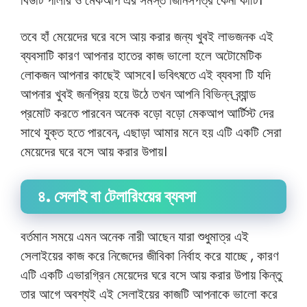
বিউটি পার্লার ও মেকআপ এর সমস্ত জিনিসপত্র কেনা কাটি।
তবে হাঁ মেয়েদের ঘরে বসে আয় করার জন্য খুবই লাভজনক এই
ব্যবসাটি কারণ আপনার হাতের কাজ ভালো হলে অটোমেটিক
লোকজন আপনার কাছেই আসবে। ভবিৎষতে এই ব্যবসা টি যদি
আপনার খুবই জনপ্রিয় হয়ে উঠে তখন আপনি বিভিন্ন ব্র্যান্ড
প্রমোট করতে পারবেন অনেক বড়ো বড়ো মেকআপ আর্টিস্ট দের
সাথে যুক্ত হতে পারবেন, এছাড়া আমার মনে হয় এটি একটি সেরা
মেয়েদের ঘরে বসে আয় করার উপায়।
৪. সেলাই বা টেলারিংয়ের ব্যবসা
বর্তমান সময়ে এমন অনেক নারী আছেন যারা শুধুমাত্র এই
সেলাইয়ের কাজ করে নিজেদের জীবিকা নির্বাহ করে যাচ্ছে , কারণ
এটি একটি এভারগ্রিন মেয়েদের ঘরে বসে আয় করার উপায় কিন্তু
তার আগে অবশ্যই এই সেলাইয়ের কাজটি আপনাকে ভালো করে