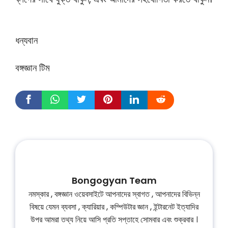
ধন্যবান
বঙ্গজ্ঞান টিম
Bongogyan Team
নমস্কার , বঙ্গজ্ঞান ওয়েবসাইটে আপনাদের স্বাগত , আপনাদের বিভিন্ন
বিষয়ে যেমন ব্যবসা , ক্যারিয়ার , কম্পিউটার জ্ঞান , ইন্টারনেট ইত্যাদির
উপর আমরা তথ্য নিয়ে আসি প্রতি সপ্তাহে সোমবার এবং শুক্রবার ।