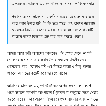
একনজরে : আজকে এই পোস্ট থেকে আমরা কি কি জানলাম
প্রথমে আমরা জানলাম যে বর্তমান সময়ে মেয়েদের ঘরে বসে
আয় করার উপায় গুলি কি কি হতে পারে এবং তারপর জানলাম
মেয়েদের বিভিন্ন রকমের ব্যাবসার সম্মন্ধে এবং তারা সেটি
বাড়িতে বসেই কিভাবে শুরু করে আয় করতে পারবে।
আমরা আশা করি আমাদের আজকের এই পোস্ট থেকে আপনি
মেয়েদের ঘরে বসে আয় করার উপায় সম্মন্ধে যাবতীয় তথ্য
পেয়েছেন, আর এছাড়াও যদি এই বিষয়ে আরো ও কিছু জানার
থাকলে আমাদের কমেন্ট করে জানাতে পারেন।
আমাদের আজকের এই পোস্ট টি যদি আপনাদের ভালো লেগে
থাকে তাহলে অবশ্যই আপনাদের প্রিয়জন বা বন্ধুদের সাথে শেয়ার
করতে পারেন। আর এরকম নিত্যনতুন তথ্য পাওয়ার জন্য আমাদের
ব্লগের সাথে যুক্ত থাকুন, এবং আমাদের সহযোগিতা করতে থাকুন।