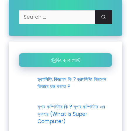
Search
for:
ট্রেন্ডিং ব্লগ পোস্ট
ড্রপশিপিং বিজনেস কি ? ড্রপশিপিং বিজনেস
কিভাবে শুরু করবো ?
সুপার কম্পিউটার কি ? সুপার কম্পিউটার এর
ব্যবহার (What is Super
Computer)