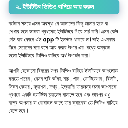
২. ইউটিউব ভিডিও বানিয়ে আয় করুন
বর্তমান সময়ে এমন অবস্থা যে আমাদের কিছু জানার হলে বা
শেখার হলে আমরা প্রথমেই ইউটিউবে গিয়ে সার্চ করি। এমন কেউ
নেই যার ফোনে এই
app
টি ইনস্টল থাকবে না। তাই এখনকার
দিনে মেয়েদের ঘরে বসে আয় করার উপায় এর মধ্যে অন্যতম
হলো ইউটিউবে ভিডিও বানিয়ে অর্থ উপার্জন করা।
আপনি যেকোনো বিষয়ের উপর ভিডিও বানিয়ে ইউটিউবে আপলোড
করতে পারেন , যেমন ছবি আঁকা, নাচ , গান , মোটিভেশন , বিউটি ,
স্কিন কেয়ার , ফ্যাশন , তথ্য , ইত্যাদি। তারজন্য জন্য আপনাকে
প্রথমে একটি ইউটিউব চ্যানেল বানাতে হবে এবং তারপর শুধু
মাত্র আপনার যা মোবাইল আছে তার ক্যামেরা তে ভিডিও বানিয়ে
যেতে হবে ।