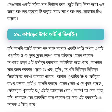
সেগুলোর একটি সঠিক দাম নির্বাচন করে রেন্টে দিয়ে দিতে হবে। এই
ভাবে আপনার ব্যবসা টি বাড়ার সাথে সাথে আপনার রোজগার টিও
বাড়বে।
১৯. কাপড়ের উপর আর্ট বা ডিসাইন
যদি আপনি আর্টে ভালো হন মানে নরমাল একটি শাড়ি অথবা একটি
পাঞ্জাবির উপর সুন্দর সুন্দর নকশা করে আঁকতে পারেন তাহলে
আপনার জন্য এটি দুর্দান্ত ব্যাবসার আইডিয়া হতে পারে। আপনার
তার জন্য দরকার পড়বে রং এবং তুলি , আপনি বিভিন্ন বিভিন্ন
ডিজাইনের নকশা বানাতে পারেন , আবার পাঞ্জাবির উপর ফেব্রিক
রঙের কলকা আর্ট ও আপনি করতে পারেন সেটা এখন খুবই চলছে ,
ফেইসবুক খুললেই শুধু এটাই আমাদের চোখে আসে। আপনার কাজ
যদি লোকজন দের আকর্ষিত করে তাহলে আপনার এই ব্যবসাটি ও
অনেক এগিয়ে যাবে।