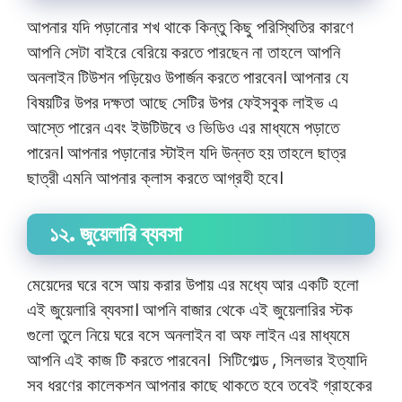
আপনার যদি পড়ানোর শখ থাকে কিন্তু কিছু পরিস্থিতির কারণে
আপনি সেটা বাইরে বেরিয়ে করতে পারছেন না তাহলে আপনি
অনলাইন টিউশন পড়িয়েও উপার্জন করতে পারবেন। আপনার যে
বিষয়টির উপর দক্ষতা আছে সেটির উপর ফেইসবুক লাইভ এ
আস্তে পারেন এবং ইউটিউবে ও ভিডিও এর মাধ্যমে পড়াতে
পারেন। আপনার পড়ানোর স্টাইল যদি উন্নত হয় তাহলে ছাত্র
ছাত্রী এমনি আপনার ক্লাস করতে আগ্রহী হবে।
১২. জুয়েলারি ব্যবসা
মেয়েদের ঘরে বসে আয় করার উপায় এর মধ্যে আর একটি হলো
এই জুয়েলারি ব্যবসা। আপনি বাজার থেকে এই জুয়েলারির স্টক
গুলো তুলে নিয়ে ঘরে বসে অনলাইন বা অফ লাইন এর মাধ্যমে
আপনি এই কাজ টি করতে পারবেন। সিটিগোল্ড , সিলভার ইত্যাদি
সব ধরণের কালেকশন আপনার কাছে থাকতে হবে তবেই গ্রাহকের