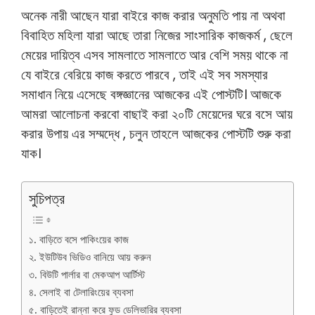
অনেক নারী আছেন যারা বাইরে কাজ করার অনুমতি পায় না অথবা
বিবাহিত মহিলা যারা আছে তারা নিজের সাংসারিক কাজকর্ম , ছেলে
মেয়ের দায়িত্ব এসব সামলাতে সামলাতে আর বেশি সময় থাকে না
যে বাইরে বেরিয়ে কাজ করতে পারবে , তাই এই সব সমস্যার
সমাধান নিয়ে এসেছে বঙ্গজ্ঞানের আজকের এই পোস্টটি। আজকে
আমরা আলোচনা করবো বাছাই করা ২০টি মেয়েদের ঘরে বসে আয়
করার উপায় এর সম্মদ্ধে , চলুন তাহলে আজকের পোস্টটি শুরু করা
যাক।
সুচিপত্র
১. বাড়িতে বসে পাকিংয়ের কাজ
২. ইউটিউব ভিডিও বানিয়ে আয় করুন
৩. বিউটি পার্লার বা মেকআপ আর্টিস্ট
৪. সেলাই বা টেলারিংয়ের ব্যবসা
৫. বাড়িতেই রান্না করে ফুড ডেলিভারির ব্যবসা