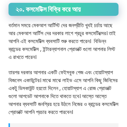
২০. কসমেটিক্স বিক্রি করে আয়
বর্তমান সময়ে মেকআপ আর্টিস্ট দের জনপ্রীতি খুবই চর্চায় আছে
আর মেকআপ আর্টিস দের দরকার লাগে প্রচুর কসমেটিক্সের। তাই
আপনি এই কসমেটিক্স ব্যবসাটি শুরু করতে পারেন। বিভিন্ন
ব্রান্ডের কসমেটিক্স , ইন্টারন্যাশনাল প্রোডাক্ট গুলো আপনার লিস্ট
এ রাখতে পারেন।
তারপর দরকার আপনার একটি ফেইসবুক পেজ এবং হোয়াটস্যাপ
বিজনেস একাউন্টের। মাঝে মাঝে লাইভ এসে আপনি কিছু জিনিসের
একটু ডিসকাউন্ট হয়তো দিলেন , হোয়াটস্যাপ এ রোজ প্রোডাক্ট
গুলো আপডেট আপনাকে দিতে থাকতে হবে। আস্তে আস্তে
আপনার ব্যবসাটি জনপ্রিয় হয়ে উঠলে নিজের ও ব্রান্ডের কসমেটিক্স
প্রোডাক্ট আপনি প্রচার করতে পারবেন।